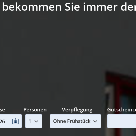
 bekommen Sie immer den 
ise
Personen
Verpflegung
Gutscheinc
026