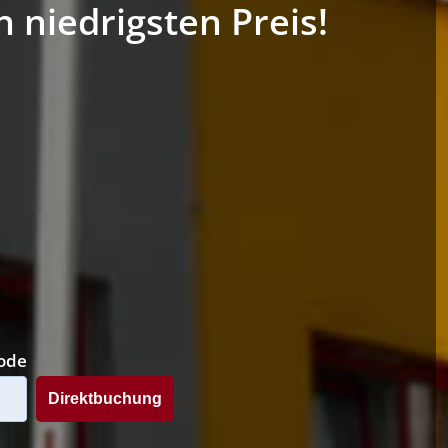
niedrigsten Preis!
ode