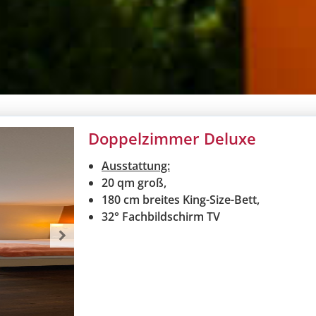
Doppelzimmer Deluxe
Ausstattung:
20 qm groß,
180 cm breites King-Size-Bett,
32° Fachbildschirm TV