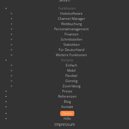
Funktionen
Hotelsoftware
Channel-Manager
Webbuchung
Personalmanagement
Finanzen
Schnittstellen
Statistiken
Für Deutschland
Weitere Funktionen
Vorteile
Einfach
Mobil
Flexibel
Günstig
Zuverlässig
Preise
Referenzen
Blog
Kontakt
Demo
Hilfe
Impressum