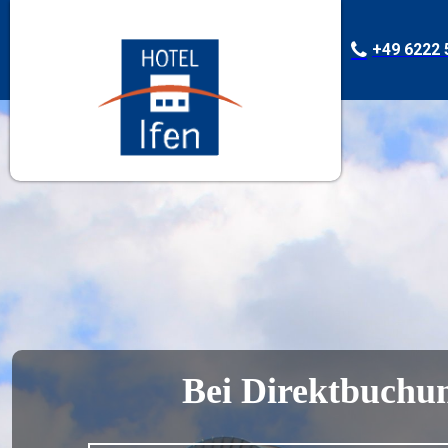
+49 6222 
Bei Direktbuchun