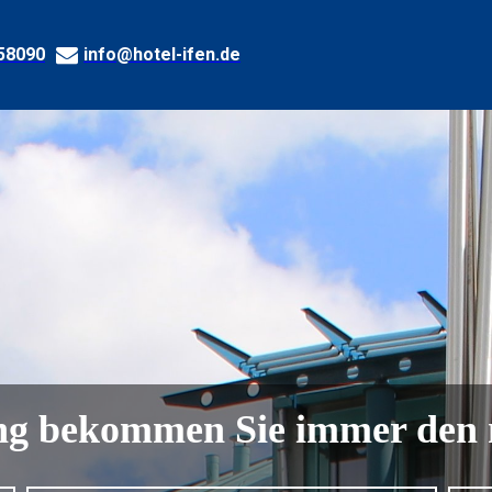
58090
info@hotel-ifen.de
g bekommen Sie immer den n